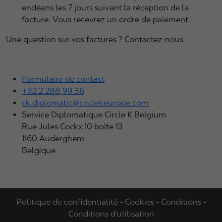
endéans les 7 jours suivant la réception de la
facture. Vous recevrez un ordre de paiement.
Une question sur vos factures ? Contactez-nous :
Formulaire de contact
+32 2 288 99 36
ck.diplomatic@circlekeurope.com
Service Diplomatique Circle K Belgium
Rue Jules Cockx 10 boîte 13
1160 Auderghem
Belgique
Politique de confidentialité
-
Cookies
-
Conditions
-
Conditions d'utilisation